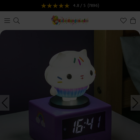
4.8 / 5
(7896)