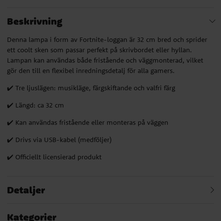
Beskrivning
Denna lampa i form av Fortnite-loggan är 32 cm bred och sprider
ett coolt sken som passar perfekt på skrivbordet eller hyllan.
Lampan kan användas både fristående och väggmonterad, vilket
gör den till en flexibel inredningsdetalj för alla gamers.
✔️ Tre ljuslägen: musikläge, färgskiftande och valfri färg
✔️ Längd: ca 32 cm
✔️ Kan användas fristående eller monteras på väggen
✔️ Drivs via USB-kabel (medföljer)
✔️ Officiellt licensierad produkt
Detaljer
Kategorier