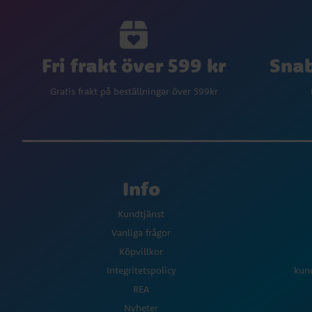
Fri frakt över 599 kr
Snab
Gratis frakt på beställningar över 599kr
Info
Kundtjänst
Vanliga frågor
Köpvillkor
Integritetspolicy
kun
REA
Nyheter