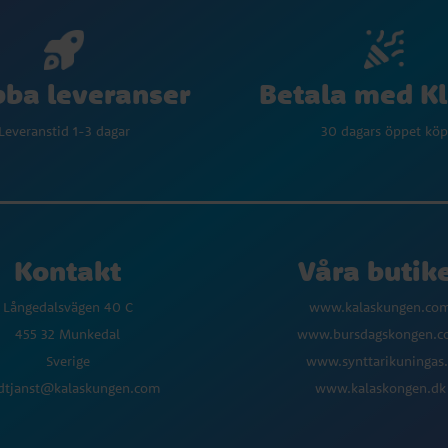
Betala med K
ba leveranser
30 dagars öppet köp
Leveranstid 1-3 dagar
Kontakt
Våra butik
Långedalsvägen 40 C
www.kalaskungen.co
455 32 Munkedal
www.bursdagskongen.
Sverige
www.synttarikuningas.
dtjanst@kalaskungen.com
www.kalaskongen.dk