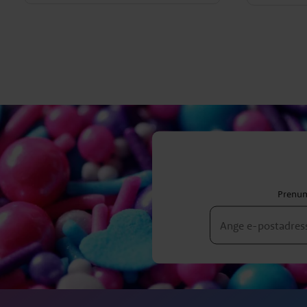
Prenum