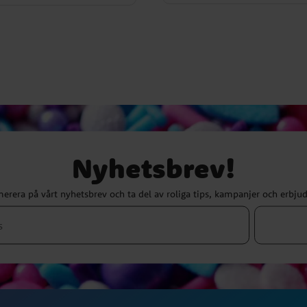
Nyhetsbrev!
erera på vårt nyhetsbrev och ta del av roliga tips, kampanjer och erbju