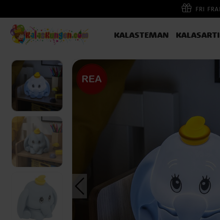
FRI FR
KALASTEMAN
KALASART