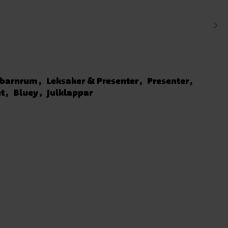
l barnrum
Leksaker & Presenter
Presenter
t
Bluey
Julklappar