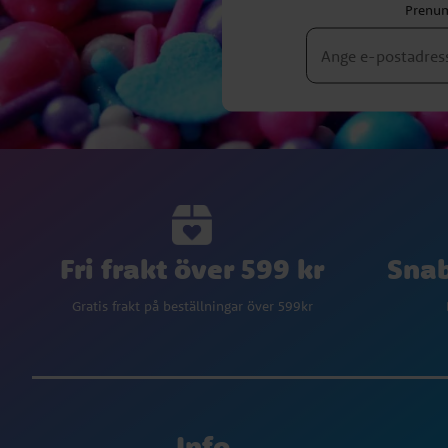
Prenum
Fri frakt över 599 kr
Snab
Gratis frakt på beställningar över 599kr
Info