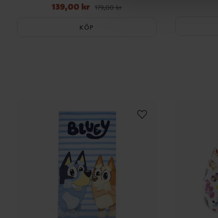
139,00 kr
Nuvarande pris
:
139,00 kr
Tidigare pris
:
179,00 kr
179,00 kr
KÖP