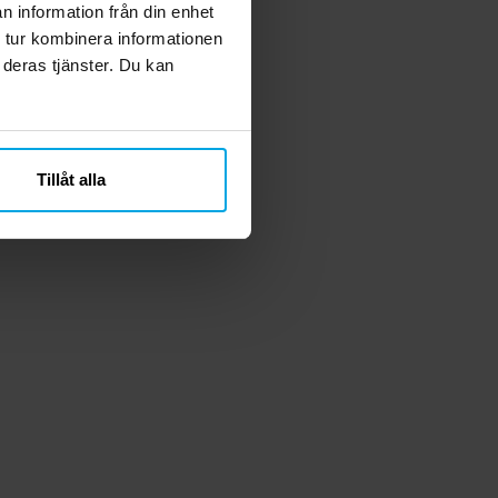
n information från din enhet
 tur kombinera informationen
 deras tjänster. Du kan
Tillåt alla