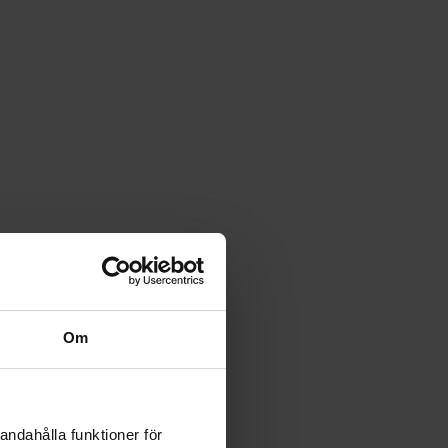
Om
andahålla funktioner för