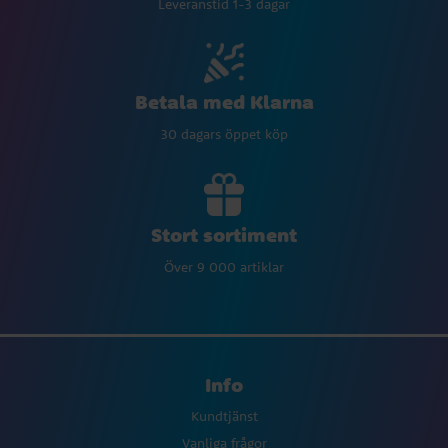
Leveranstid 1-3 dagar
Betala med Klarna
30 dagars öppet köp
Stort sortiment
Över 9 000 artiklar
Info
Kundtjänst
Vanliga frågor