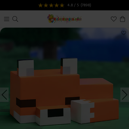
4.8 / 5
(7898)