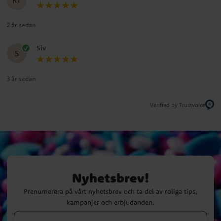
2 år sedan
Siv
S
3 år sedan
Verified by Trustvoice
Nyhetsbrev!
Prenumerera på vårt nyhetsbrev och ta del av roliga tips,
kampanjer och erbjudanden.