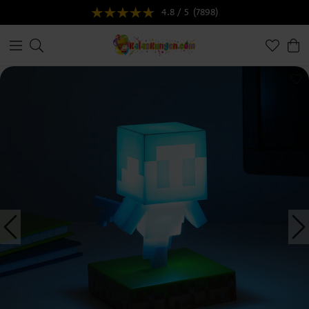
4.8 / 5
(7898)