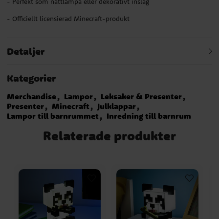
- Perfekt som nattlampa eller dekorativt inslag
- Officiellt licensierad Minecraft-produkt
Detaljer
Kategorier
Merchandise
Lampor
Leksaker & Presenter
Presenter
Minecraft
Julklappar
Lampor till barnrummet
Inredning till barnrum
Relaterade produkter