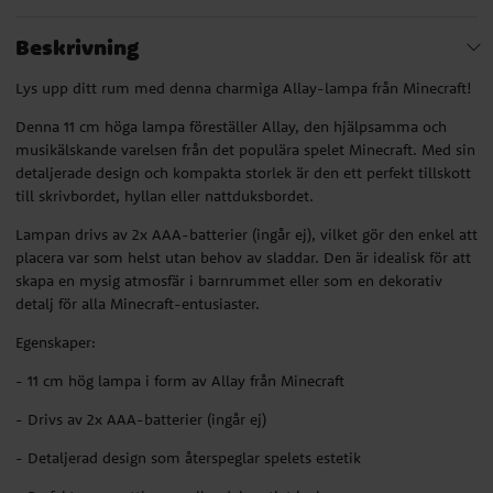
Beskrivning
Lys upp ditt rum med denna charmiga Allay-lampa från Minecraft!
Denna 11 cm höga lampa föreställer Allay, den hjälpsamma och
musikälskande varelsen från det populära spelet Minecraft. Med sin
detaljerade design och kompakta storlek är den ett perfekt tillskott
till skrivbordet, hyllan eller nattduksbordet.
Lampan drivs av 2x AAA-batterier (ingår ej), vilket gör den enkel att
placera var som helst utan behov av sladdar. Den är idealisk för att
skapa en mysig atmosfär i barnrummet eller som en dekorativ
detalj för alla Minecraft-entusiaster.
Egenskaper:
- 11 cm hög lampa i form av Allay från Minecraft
- Drivs av 2x AAA-batterier (ingår ej)
- Detaljerad design som återspeglar spelets estetik