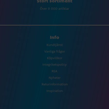
Stort sortiment
Över 9 000 artiklar
Info
Kundtjänst
Vanliga frågor
Köpvillkor
Integritetspolicy
REA
Nyheter
Returinformation
Inspiration