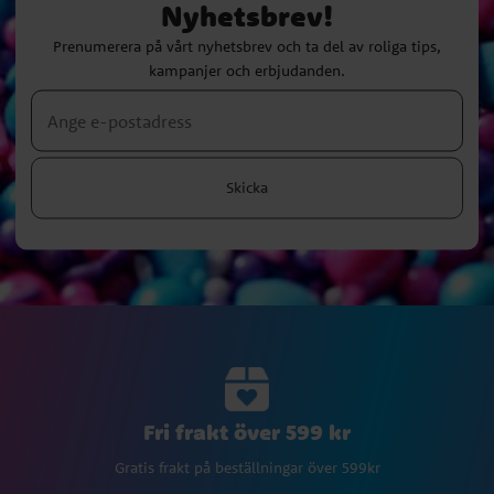
Nyhetsbrev!
Prenumerera på vårt nyhetsbrev och ta del av roliga tips,
kampanjer och erbjudanden.
Skicka
Fri frakt över 599 kr
Gratis frakt på beställningar över 599kr