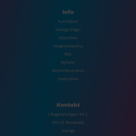
Info
Kundtjänst
Vanliga frågor
Köpvillkor
Integritetspolicy
REA
Nyheter
Returinformation
Inspiration
Kontakt
Långedalsvägen 40 C
455 32 Munkedal
Sverige