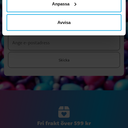
Anpassa
Nyhetsbrev!
Avvisa
Prenumerera på vårt nyhetsbrev och ta del av roliga tips,
kampanjer och erbjudanden.
Skicka
Fri frakt över 599 kr