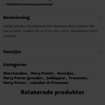
Officiellt licensierade produkter
✅
Beskrivning
Gulligt gosedjur föreställande Ron Weasleys råtta Scabbers från
Harry Potter. Scabbers är ca 23 cm stor och är tillverkad av 100%
polyester.
Detaljer
Kategorier
Merchandise
Harry Potter
Gosedjur
Harry Potter gosedjur
Julklappar
Presenter
Harry Potter
Leksaker & Presenter
Relaterade produkter