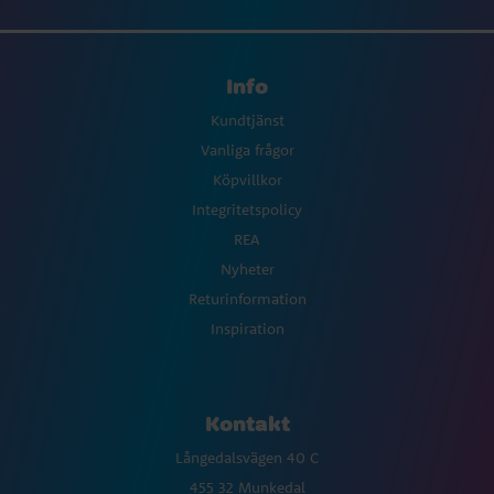
Info
Kundtjänst
Vanliga frågor
Köpvillkor
Integritetspolicy
REA
Nyheter
Returinformation
Inspiration
Kontakt
Långedalsvägen 40 C
455 32 Munkedal