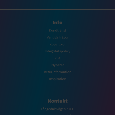
Info
Kundtjänst
Vanliga frågor
Köpvillkor
Integritetspolicy
REA
Nyheter
Returinformation
Inspiration
Kontakt
Långedalsvägen 40 C