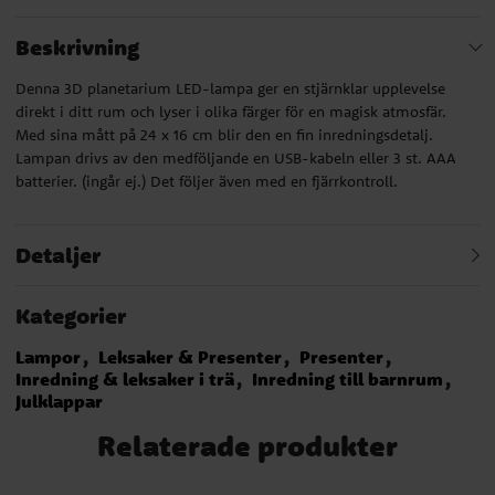
Beskrivning
Denna 3D planetarium LED-lampa ger en stjärnklar upplevelse
direkt i ditt rum och lyser i olika färger för en magisk atmosfär.
Med sina mått på 24 x 16 cm blir den en fin inredningsdetalj.
Lampan drivs av den medföljande en USB-kabeln eller 3 st. AAA
batterier. (ingår ej.) Det följer även med en fjärrkontroll.
Detaljer
Kategorier
Lampor
Leksaker & Presenter
Presenter
Inredning & leksaker i trä
Inredning till barnrum
Julklappar
Relaterade produkter