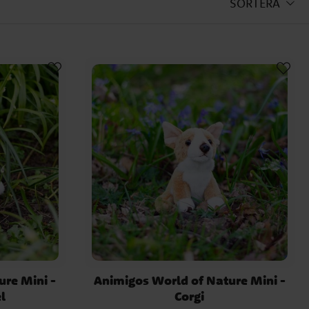
SORTERA
ure Mini -
Animigos World of Nature Mini -
l
Corgi