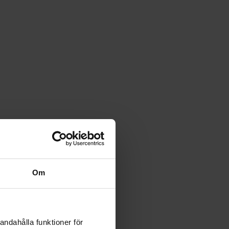
Om
andahålla funktioner för