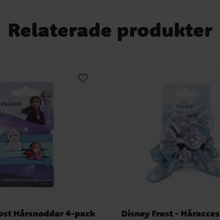
Relaterade produkter
rost Hårsnoddar 4-pack
Disney Frost - Håracces