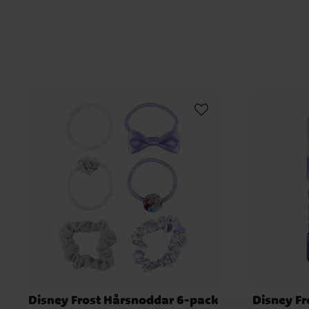
Disney Frost Hårsnoddar 6-pack
Disney F