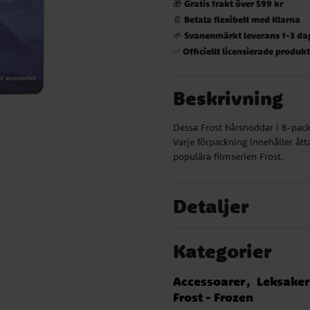
Gratis frakt över 599 kr
🎁
Betala flexibelt med Klarna
📄
Svanenmärkt leverans 1-3 da
🌱
Officiellt licensierade produk
✅
Beskrivning
Dessa Frost hårsnoddar i 8-pack 
Varje förpackning innehåller åt
populära filmserien Frost.
Detaljer
Kategorier
Accessoarer
Leksaker
Frost - Frozen