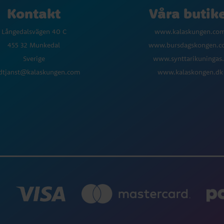
Kontakt
Våra butik
Långedalsvägen 40 C
www.kalaskungen.co
455 32 Munkedal
www.bursdagskongen.
Sverige
www.synttarikuningas.
dtjanst@kalaskungen.com
www.kalaskongen.dk