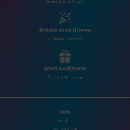
Leveranstid 1-3 dagar
Betala med Klarna
30 dagars öppet köp
Stort sortiment
Över 9 000 artiklar
Info
Kundtjänst
Vanliga frågor