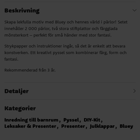
Beskrivning
Skapa lekfulla motiv med Bluey och hennes värld i pärlor! Setet
innehåller 2 000 pärlor, två stora stiftplattor och färgglada
mönsterkort – perfekt för små händer med stor fantasi.
Strykpapper och instruktioner ingår, så det är enkelt att bevara
konstverken. Ett kreativt pyssel som kombinerar färg, form och
fantasi.
Rekommenderad från 3 år.
Detaljer
Kategorier
Inredning till barnrum
Pyssel
DIY-Kit
Leksaker & Presenter
Presenter
Julklappar
Bluey