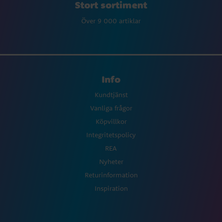
Stort sortiment
Över 9 000 artiklar
Info
Kundtjänst
Vanliga frågor
Köpvillkor
Integritetspolicy
REA
Nyheter
Returinformation
Inspiration