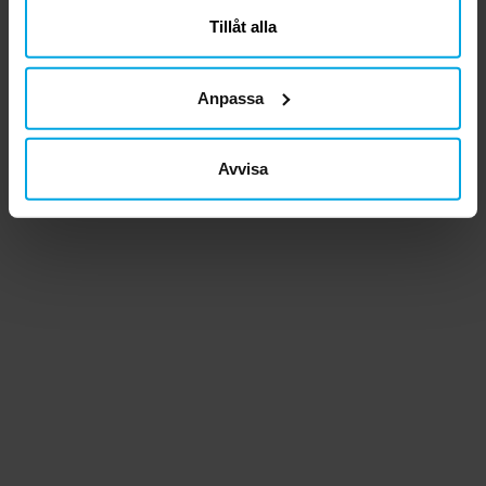
Tillåt alla
Anpassa
Avvisa