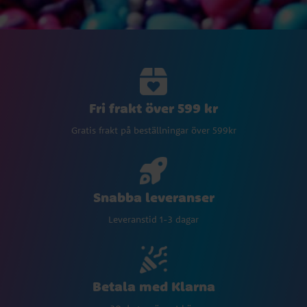
Fri frakt över 599 kr
Gratis frakt på beställningar över 599kr
Snabba leveranser
Leveranstid 1-3 dagar
Betala med Klarna