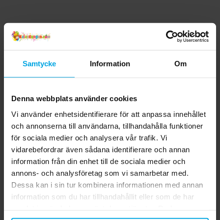
Samtycke
Information
Om
Denna webbplats använder cookies
Vi använder enhetsidentifierare för att anpassa innehållet
och annonserna till användarna, tillhandahålla funktioner
för sociala medier och analysera vår trafik. Vi
vidarebefordrar även sådana identifierare och annan
information från din enhet till de sociala medier och
annons- och analysföretag som vi samarbetar med.
Dessa kan i sin tur kombinera informationen med annan
information som du har tillhandahållit eller som de har
samlat in när du har använt deras tjänster. Du kan
närsomhelst ändra ditt samtycke.