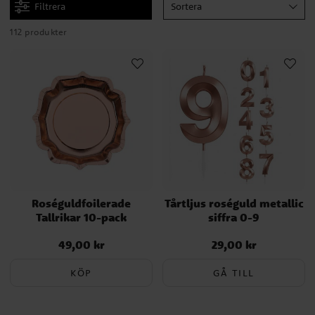
Filtrera
Sortera
112 produkter
Roséguldfoilerade
Tårtljus roséguld metallic
Tallrikar 10-pack
siffra 0-9
49,00 kr
29,00 kr
Pris
:
49,00 kr
Pris
:
29,00 kr
KÖP
GÅ TILL