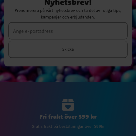
Nyhetsbrev!
Prenumerera på vårt nyhetsbrev och ta del av roliga tips,
kampanjer och erbjudanden.
Skicka
Fri frakt över 599 kr
Gratis frakt på beställningar över 599kr