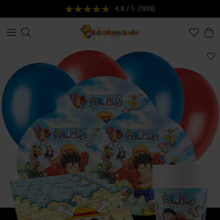
4.8 / 5
(7898)