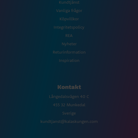
Kundtjänst
Vanliga frågor
Köpvillkor
Integritetspolicy
REA
Nyheter
Returinformation
Inspiration
Kontakt
Långedalsvägen 40 C
455 32 Munkedal
Sverige
kundtjanst@kalaskungen.com