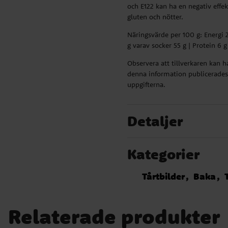
och E122 kan ha en negativ effek
gluten och nötter.
Näringsvärde per 100 g: Energi 21
g varav socker 55 g | Protein 6 g 
Observera att tillverkaren kan 
denna information publicerades.
uppgifterna.
Detaljer
Kategorier
Tårtbilder
Baka
Relaterade produkter