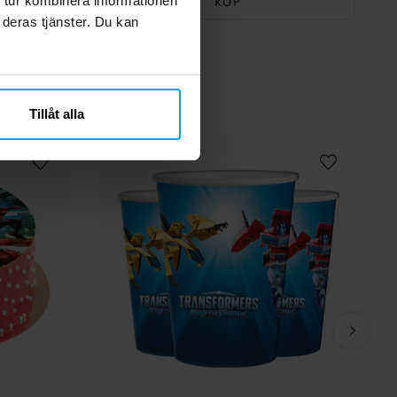
 tur kombinera informationen
KÖP
 deras tjänster. Du kan
Tillåt alla