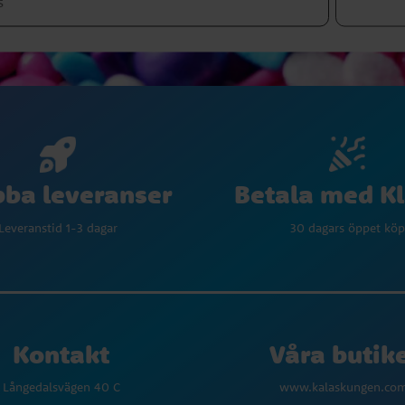
Betala med K
ba leveranser
30 dagars öppet köp
Leveranstid 1-3 dagar
Kontakt
Våra butik
Långedalsvägen 40 C
www.kalaskungen.co