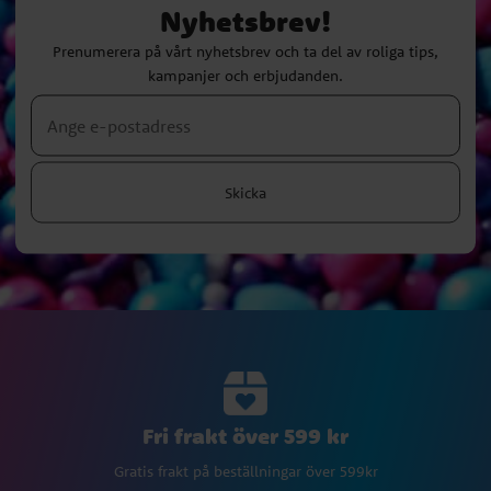
Nyhetsbrev!
Prenumerera på vårt nyhetsbrev och ta del av roliga tips,
kampanjer och erbjudanden.
Skicka
Fri frakt över 599 kr
Gratis frakt på beställningar över 599kr