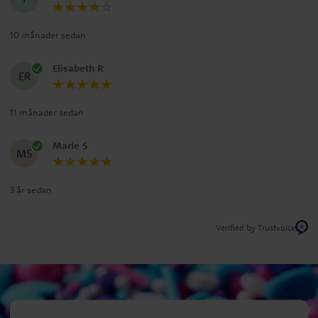
10 månader sedan
Elisabeth R
ER
11 månader sedan
Marie S
MS
3 år sedan
Verified by Trustvoice