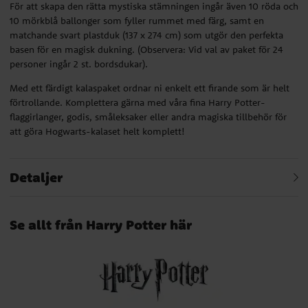
För att skapa den rätta mystiska stämningen ingår även 10 röda och
10 mörkblå ballonger som fyller rummet med färg, samt en
matchande svart plastduk (137 x 274 cm) som utgör den perfekta
basen för en magisk dukning. (Observera: Vid val av paket för 24
personer ingår 2 st. bordsdukar).
Med ett färdigt kalaspaket ordnar ni enkelt ett firande som är helt
förtrollande. Komplettera gärna med våra fina Harry Potter-
flaggirlanger, godis, småleksaker eller andra magiska tillbehör för
att göra Hogwarts-kalaset helt komplett!
Detaljer
Se allt från Harry Potter här