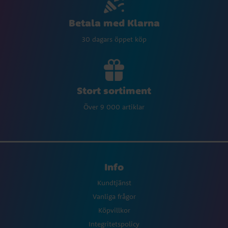
Betala med Klarna
30 dagars öppet köp
Stort sortiment
Över 9 000 artiklar
Info
Kundtjänst
Vanliga frågor
Köpvillkor
Integritetspolicy