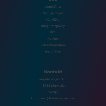
Kundtjänst
Vanliga frågor
Köpvillkor
Integritetspolicy
REA
Nyheter
Returinformation
Inspiration
Kontakt
Långedalsvägen 40 C
455 32 Munkedal
Sverige
kundtjanst@kalaskungen.com