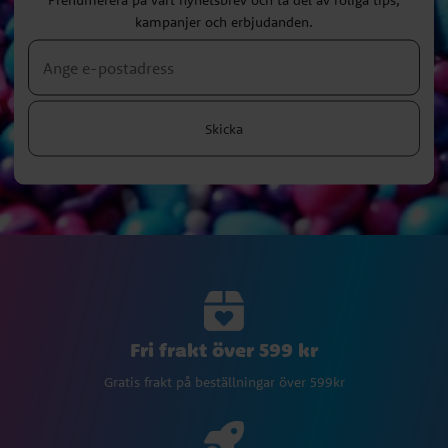
kampanjer och erbjudanden.
Skicka
Fri frakt över 599 kr
Gratis frakt på beställningar över 599kr