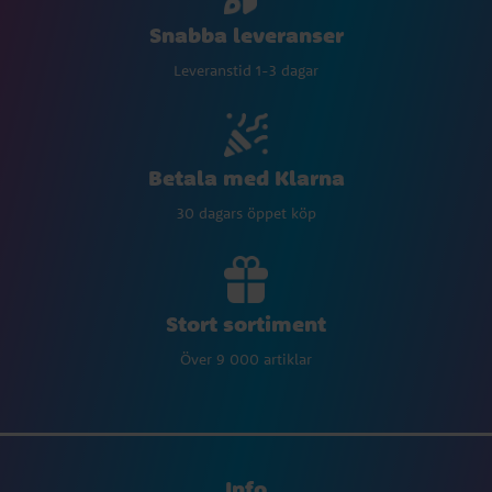
Snabba leveranser
Leveranstid 1-3 dagar
Betala med Klarna
30 dagars öppet köp
Stort sortiment
Över 9 000 artiklar
Info