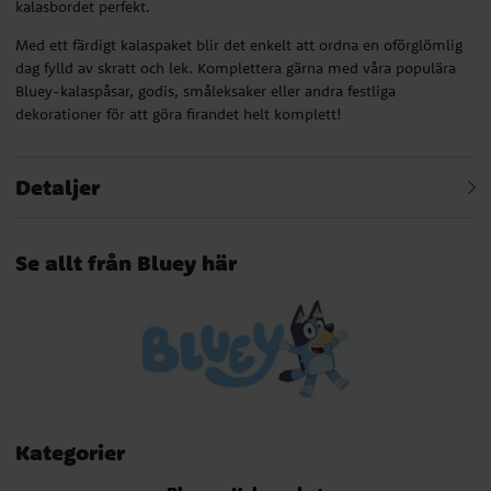
kalasbordet perfekt.
Med ett färdigt kalaspaket blir det enkelt att ordna en oförglömlig
dag fylld av skratt och lek. Komplettera gärna med våra populära
Bluey-kalaspåsar, godis, småleksaker eller andra festliga
dekorationer för att göra firandet helt komplett!
Detaljer
Se allt från Bluey här
Kategorier