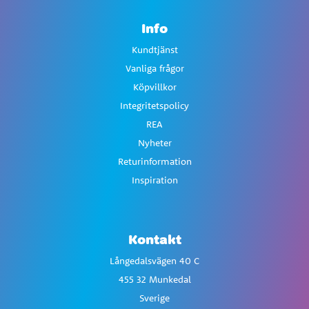
Info
Kundtjänst
Vanliga frågor
Köpvillkor
Integritetspolicy
REA
Nyheter
Returinformation
Inspiration
Kontakt
Långedalsvägen 40 C
455 32 Munkedal
Sverige