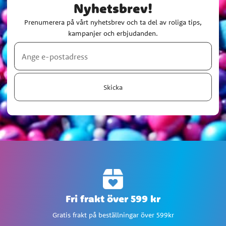
Nyhetsbrev!
Prenumerera på vårt nyhetsbrev och ta del av roliga tips,
kampanjer och erbjudanden.
Skicka
Fri frakt över 599 kr
Gratis frakt på beställningar över 599kr