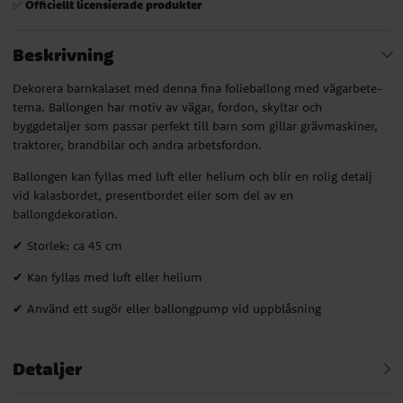
Officiellt licensierade produkter
✅
Beskrivning
Dekorera barnkalaset med denna fina folieballong med vägarbete-
tema. Ballongen har motiv av vägar, fordon, skyltar och
byggdetaljer som passar perfekt till barn som gillar grävmaskiner,
traktorer, brandbilar och andra arbetsfordon.
Ballongen kan fyllas med luft eller helium och blir en rolig detalj
vid kalasbordet, presentbordet eller som del av en
ballongdekoration.
✔ Storlek: ca 45 cm
✔ Kan fyllas med luft eller helium
✔ Använd ett sugör eller ballongpump vid uppblåsning
Detaljer