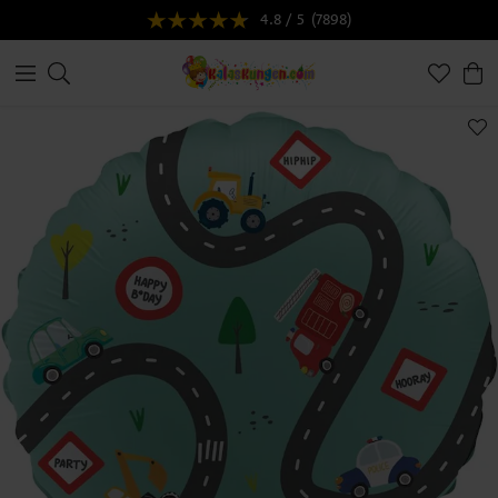
4.8 / 5
(7898)