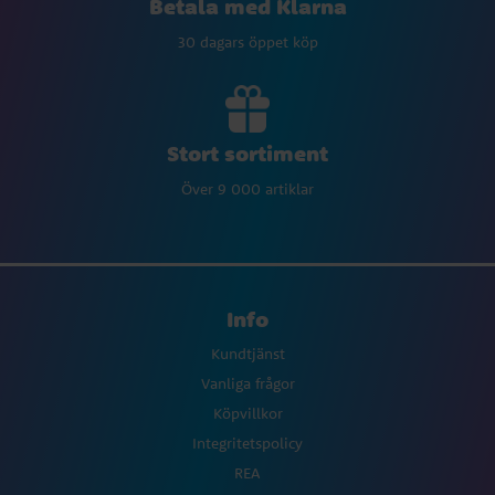
Betala med Klarna
30 dagars öppet köp
Stort sortiment
Över 9 000 artiklar
Info
Kundtjänst
Vanliga frågor
Köpvillkor
Integritetspolicy
REA