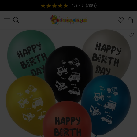
4.8 / 5
(7898)