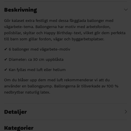
Beskrivning
Gör kalaset extra festligt med dessa färgglada ballonger med
vägarbete-tema. Ballongerna har motiv med arbetsfordon,
polisbilar, skyltar och Happy Birthday-text, vilket gör dem perfekta
till barn som gillar fordon, vägar och byggarbetsplatser.
✔ 6 ballonger med vägarbete-motiv
✔ Diameter: ca 30 cm uppblåsta
✔ Kan fyllas med luft eller helium
Om du blåser upp dem med luft rekommenderar vi att du
använder en ballongpump. Ballongerna är tillverkade av 100 %
nedbrytbar naturlig latex.
Detaljer
Kategorier