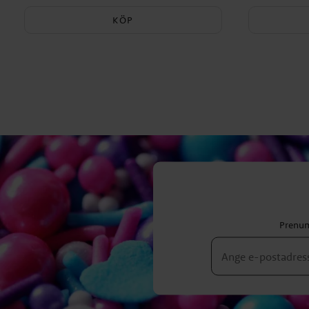
KÖP
Prenum