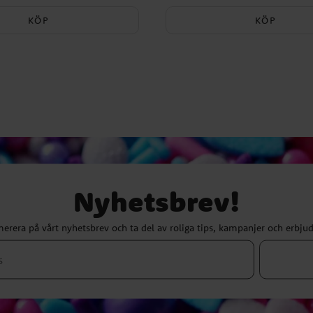
KÖP
KÖP
Nyhetsbrev!
erera på vårt nyhetsbrev och ta del av roliga tips, kampanjer och erbju