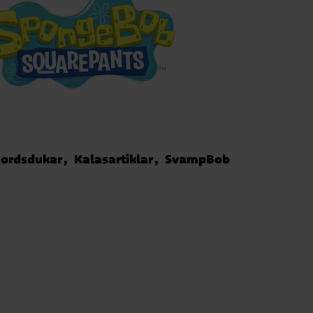
ordsdukar
Kalasartiklar
SvampBob