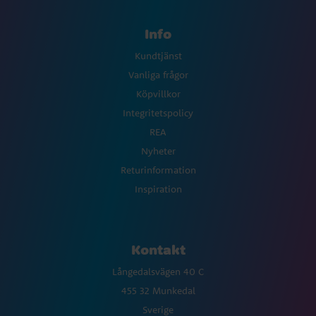
Info
Kundtjänst
Vanliga frågor
Köpvillkor
Integritetspolicy
REA
Nyheter
Returinformation
Inspiration
Kontakt
Långedalsvägen 40 C
455 32 Munkedal
Sverige