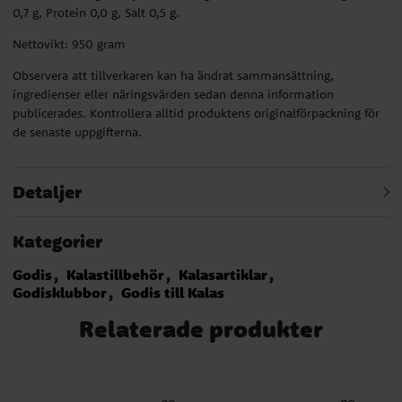
0,7 g, Protein 0,0 g, Salt 0,5 g.
Nettovikt: 950 gram
Observera att tillverkaren kan ha ändrat sammansättning,
ingredienser eller näringsvärden sedan denna information
publicerades. Kontrollera alltid produktens originalförpackning för
de senaste uppgifterna.
Detaljer
Kategorier
Godis
Kalastillbehör
Kalasartiklar
Godisklubbor
Godis till Kalas
Relaterade produkter