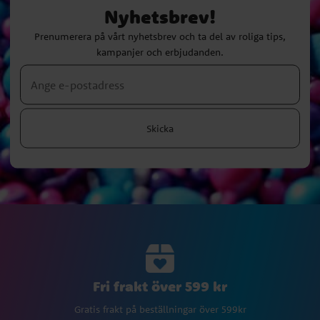
Nyhetsbrev!
Prenumerera på vårt nyhetsbrev och ta del av roliga tips,
kampanjer och erbjudanden.
Skicka
Fri frakt över 599 kr
Gratis frakt på beställningar över 599kr