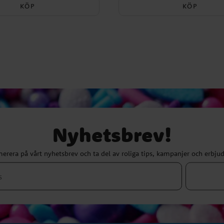
KÖP
KÖP
Nyhetsbrev!
erera på vårt nyhetsbrev och ta del av roliga tips, kampanjer och erbju