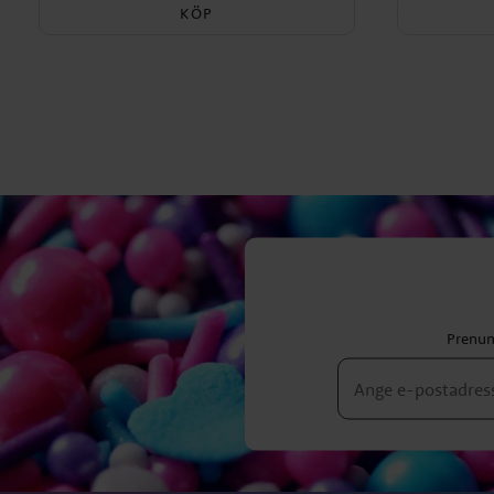
KÖP
Prenum