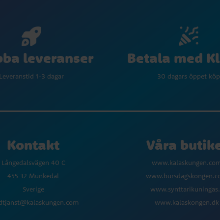
Betala med K
ba leveranser
30 dagars öppet köp
Leveranstid 1-3 dagar
Kontakt
Våra butik
Långedalsvägen 40 C
www.kalaskungen.co
455 32 Munkedal
www.bursdagskongen.
Sverige
www.synttarikuningas.
dtjanst@kalaskungen.com
www.kalaskongen.dk