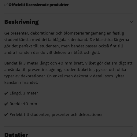
Officiellt licensierade produkter
✅
Beskrivning
Ge presenter, dekorationer och blomsterarrangemang en festlig
studentkänsla med detta blågula sidenband. De klassiska färgerna
gör det perfekt till studenten, men bandet passar också fint till
andra firanden där du vill dekorera i blått och gult.
Bandet är 3 meter långt och 40 mm brett, vilket gör det smidigt att
använda till presentinslagning, studentbuketter, pyssel och olika
typer av dekorationer. En enkel men dekorativ detalj som lyfter
känslan i firandet.
✔️ Längd: 3 meter
✔️ Bredd: 40 mm
✔️ Perfekt till studenten, presenter och dekorationer
Detaljer