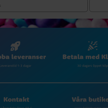
Betala med K
ba leveranser
30 dagars öppet köp
Leveranstid 1-3 dagar
Kontakt
Våra butik