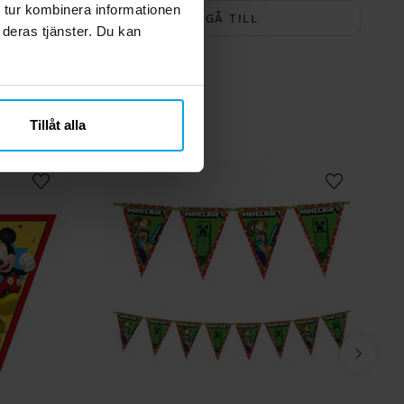
 tur kombinera informationen
GÅ TILL
 deras tjänster. Du kan
Tillåt alla