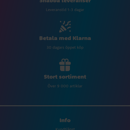
Snabba leveranser
Leveranstid 1-3 dagar
Betala med Klarna
30 dagars öppet köp
Stort sortiment
Över 9 000 artiklar
Info
Kundtjänst