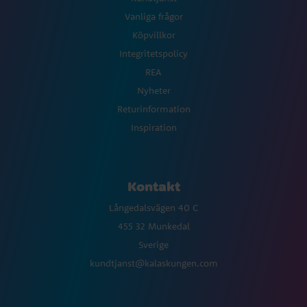
Vanliga frågor
Köpvillkor
Integritetspolicy
REA
Nyheter
Returinformation
Inspiration
Kontakt
Långedalsvägen 40 C
455 32 Munkedal
Sverige
kundtjanst@kalaskungen.com