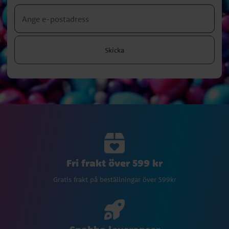
Skicka
Fri frakt över 599 kr
Gratis frakt på beställningar över 599kr