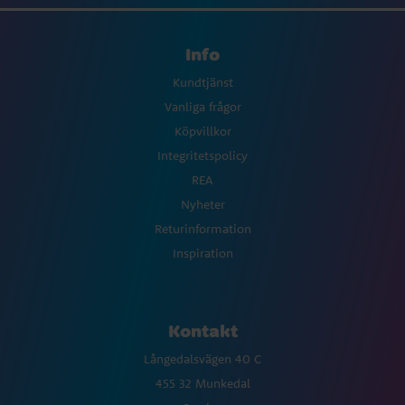
Info
Kundtjänst
Vanliga frågor
Köpvillkor
Integritetspolicy
REA
Nyheter
Returinformation
Inspiration
Kontakt
Långedalsvägen 40 C
455 32 Munkedal