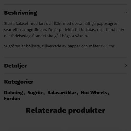
Beskrivning
Starta kalaset med fart och fläkt med dessa häftiga pappsugrör i
svartvitt racingmönster. De är perfekta till bilkalas, racertema eller
när födelsedagsfirandet ska gå i högsta växeln.
Sugrören är böjbara, tillverkade av papper och mäter 19,5 cm.
Detaljer
Kategorier
Dukning
Sugrör
Kalasartiklar
Hot Wheels
Fordon
Relaterade produkter