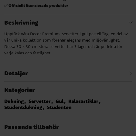
Officiellt licensierade produkter
✅
Beskrivning
Upptäck våra Decor Premium-servetter i gul pastellfärg, en del av
vår unika kollektion som förenar elegans med miljövänlighet.
Dessa 30 x 30 cm stora servetter har 3 lager och är perfekta för
varje kalas och festlighet.
Detaljer
Kategorier
Dukning
Servetter
Gul
Kalasartiklar
Studentdukning
Studenten
Passande tillbehör