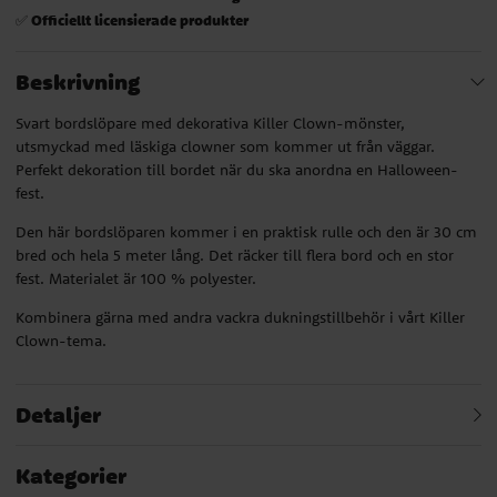
Officiellt licensierade produkter
✅
Beskrivning
Svart bordslöpare med dekorativa Killer Clown-mönster,
utsmyckad med läskiga clowner som kommer ut från väggar.
Perfekt dekoration till bordet när du ska anordna en Halloween-
fest.
Den här bordslöparen kommer i en praktisk rulle och den är 30 cm
bred och hela 5 meter lång. Det räcker till flera bord och en stor
fest. Materialet är 100 % polyester.
Kombinera gärna med andra vackra dukningstillbehör i vårt Killer
Clown-tema.
Detaljer
Kategorier