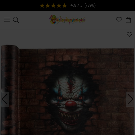
4.8 / 5
(7896)