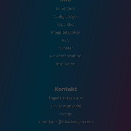
Kundtjänst
Vanliga frågor
Köpvillkor
Integritetspolicy
REA
Nyheter
Returinformation
Inspiration
Kontakt
Långedalsvägen 40 C
455 32 Munkedal
Sverige
kundtjanst@kalaskungen.com