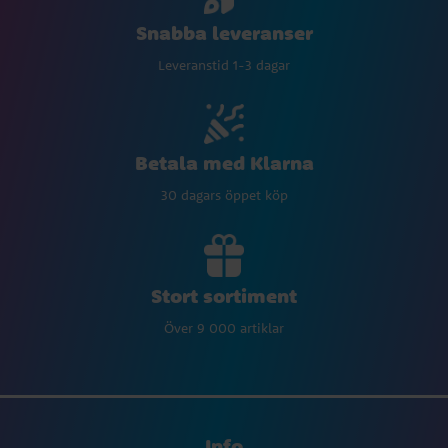
Snabba leveranser
Leveranstid 1-3 dagar
Betala med Klarna
30 dagars öppet köp
Stort sortiment
Över 9 000 artiklar
Info