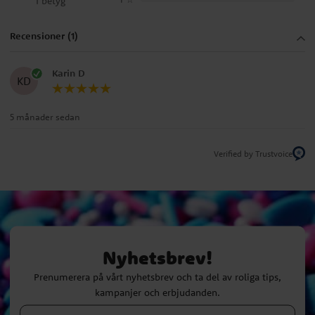
1 betyg
Recensioner (1)
Karin D
KD
5 månader sedan
Verified by Trustvoice
Nyhetsbrev!
Prenumerera på vårt nyhetsbrev och ta del av roliga tips,
kampanjer och erbjudanden.