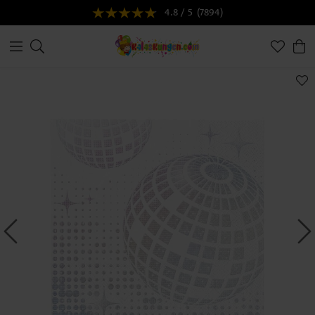
4.8 / 5
(7894)