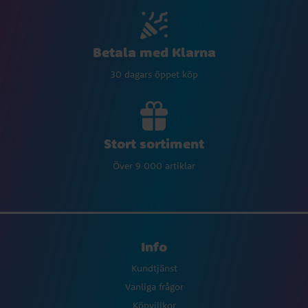
Betala med Klarna
30 dagars öppet köp
Stort sortiment
Över 9 000 artiklar
Info
Kundtjänst
Vanliga frågor
Köpvillkor