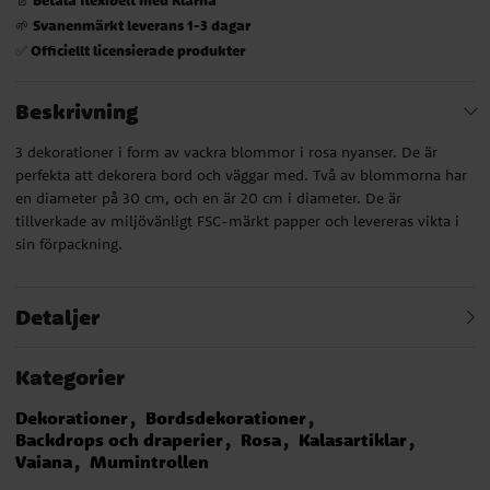
Svanenmärkt leverans 1-3 dagar
🌱
Officiellt licensierade produkter
✅
Beskrivning
3 dekorationer i form av vackra blommor i rosa nyanser. De är
perfekta att dekorera bord och väggar med. Två av blommorna har
en diameter på 30 cm, och en är 20 cm i diameter. De är
tillverkade av miljövänligt FSC-märkt papper och levereras vikta i
sin förpackning.
Detaljer
Kategorier
Dekorationer
Bordsdekorationer
Backdrops och draperier
Rosa
Kalasartiklar
Vaiana
Mumintrollen