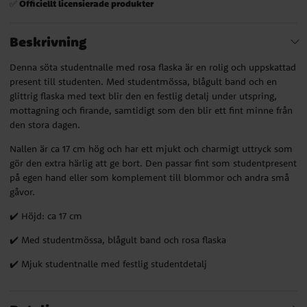
Officiellt licensierade produkter
✅
Beskrivning
Denna söta studentnalle med rosa flaska är en rolig och uppskattad
present till studenten. Med studentmössa, blågult band och en
glittrig flaska med text blir den en festlig detalj under utspring,
mottagning och firande, samtidigt som den blir ett fint minne från
den stora dagen.
Nallen är ca 17 cm hög och har ett mjukt och charmigt uttryck som
gör den extra härlig att ge bort. Den passar fint som studentpresent
på egen hand eller som komplement till blommor och andra små
gåvor.
✔️ Höjd: ca 17 cm
✔️ Med studentmössa, blågult band och rosa flaska
✔️ Mjuk studentnalle med festlig studentdetalj