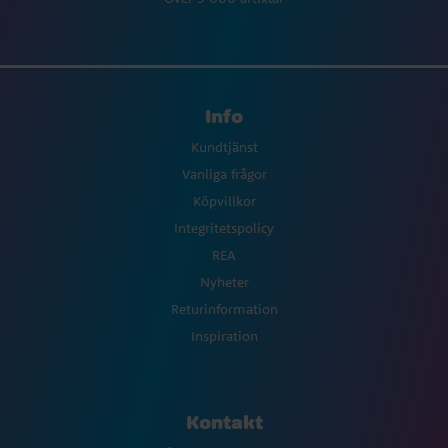
Info
Kundtjänst
Vanliga frågor
Köpvillkor
Integritetspolicy
REA
Nyheter
Returinformation
Inspiration
Kontakt