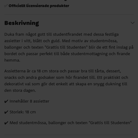
Officiellt licensierade produkter
✅
Beskrivning
Duka fram något gott till studentfirandet med dessa festliga
assietter i vitt, blått och guld. Med motiv av studentmössa,
ballonger och texten "Grattis till Studenten" blir de ett fint inslag på
bordet och passar perfekt till både studentmottagning och firande
hemma.
Assietterna är ca 18 cm stora och passar bra till tårta, dessert,
snacks och andra godsaker som hör firandet till. Ett praktiskt och
dekorativt val som gör det enkelt att skapa en snygg dukning till
den stora dagen.
✔️ Innehåller 8 assietter
✔️ Storlek: 18 cm
✔️ Med studentmössa, ballonger och texten "Grattis till Studenten"