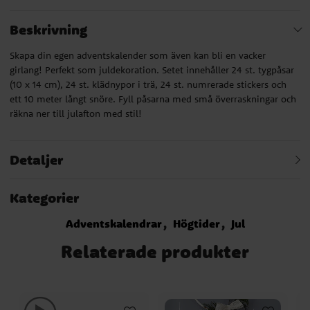
Beskrivning
Skapa din egen adventskalender som även kan bli en vacker
girlang! Perfekt som juldekoration. Setet innehåller 24 st. tygpåsar
(10 x 14 cm), 24 st. klädnypor i trä, 24 st. numrerade stickers och
ett 10 meter långt snöre. Fyll påsarna med små överraskningar och
räkna ner till julafton med stil!
Detaljer
Kategorier
Adventskalendrar
Högtider
Jul
Relaterade produkter