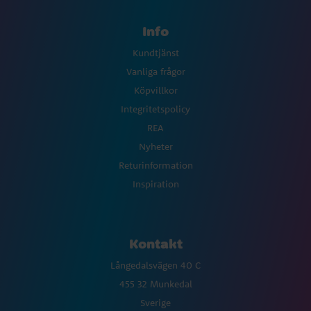
Info
Kundtjänst
Vanliga frågor
Köpvillkor
Integritetspolicy
REA
Nyheter
Returinformation
Inspiration
Kontakt
Långedalsvägen 40 C
455 32 Munkedal
Sverige