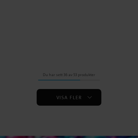
Du har sett 36 av 53 produkter
VISA FLER