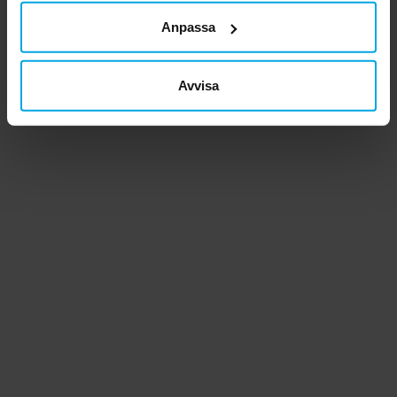
Anpassa
Avvisa