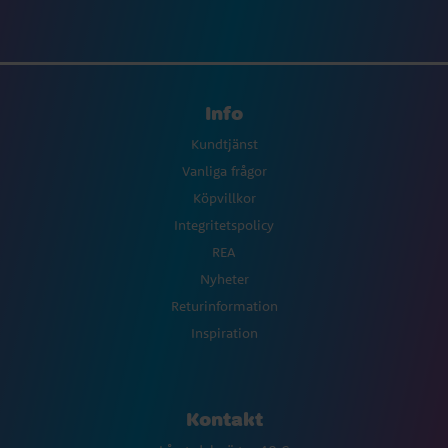
Info
Kundtjänst
Vanliga frågor
Köpvillkor
Integritetspolicy
REA
Nyheter
Returinformation
Inspiration
Kontakt