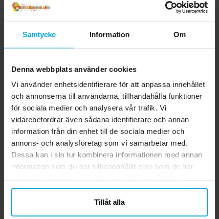
Samtycke
Information
Om
Denna webbplats använder cookies
Vi använder enhetsidentifierare för att anpassa innehållet
och annonserna till användarna, tillhandahålla funktioner
för sociala medier och analysera vår trafik. Vi
vidarebefordrar även sådana identifierare och annan
information från din enhet till de sociala medier och
annons- och analysföretag som vi samarbetar med.
Dessa kan i sin tur kombinera informationen med annan
information som du har tillhandahållit eller som de har
samlat in när du har använt deras tjänster. Du kan
närsomhelst ändra ditt samtycke.
Tillåt alla