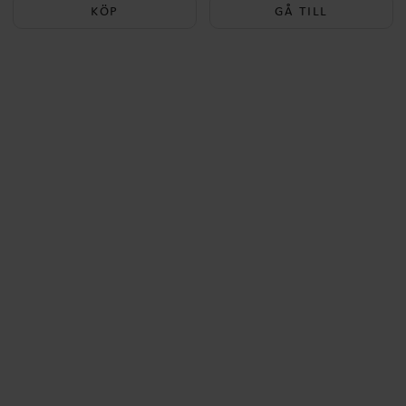
KÖP
GÅ TILL