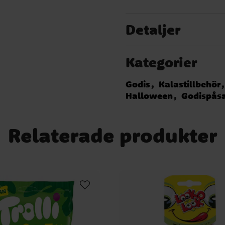
Detaljer
Kategorier
Godis
Kalastillbehör
Halloween
Godispås
Relaterade produkter