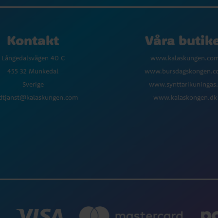
Kontakt
Våra butik
Långedalsvägen 40 C
www.kalaskungen.co
455 32 Munkedal
www.bursdagskongen.
Sverige
www.synttarikuningas.
dtjanst@kalaskungen.com
www.kalaskongen.dk