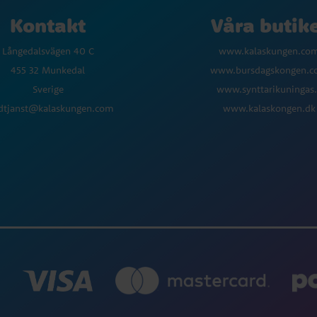
Kontakt
Våra butik
Långedalsvägen 40 C
www.kalaskungen.co
455 32 Munkedal
www.bursdagskongen.
Sverige
www.synttarikuningas.
dtjanst@kalaskungen.com
www.kalaskongen.dk