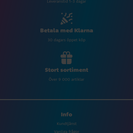
Leveranstid 1-3 dagar
Betala med Klarna
30 dagars öppet köp
Stort sortiment
Över 9 000 artiklar
Info
Kundtjänst
Vanliga frågor