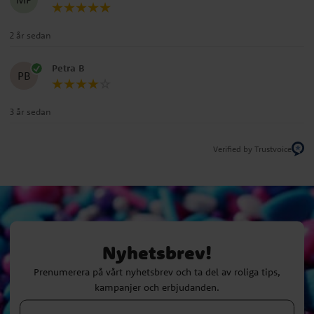
2 år sedan
Petra B
PB
3 år sedan
Verified by Trustvoice
Nyhetsbrev!
Prenumerera på vårt nyhetsbrev och ta del av roliga tips,
kampanjer och erbjudanden.