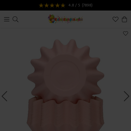
4.8 / 5
(7898)