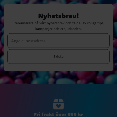
Nyhetsbrev!
Prenumerera på vårt nyhetsbrev och ta del av roliga tips,
kampanjer och erbjudanden.
Skicka
Fri frakt över 599 kr