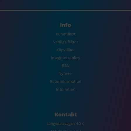
Info
Kundtjänst
Vanliga frågor
Köpvillkor
Integritetspolicy
REA
Nyheter
Returinformation
Inspiration
Kontakt
Långedalsvägen 40 C