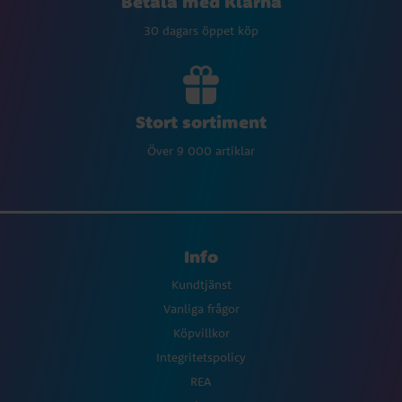
Betala med Klarna
30 dagars öppet köp
Stort sortiment
Över 9 000 artiklar
Info
Kundtjänst
Vanliga frågor
Köpvillkor
Integritetspolicy
REA