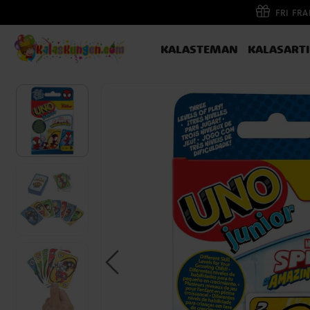
FRI FR
KALASTEMAN
KALASART