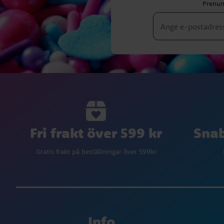
Prenum
Fri frakt över 599 kr
Snab
Gratis frakt på beställningar över 599kr
Info