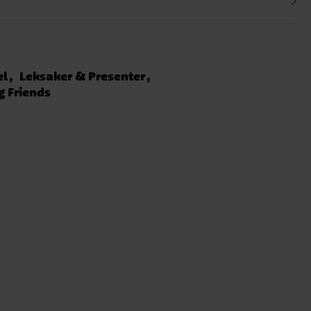
el
Leksaker & Presenter
g Friends