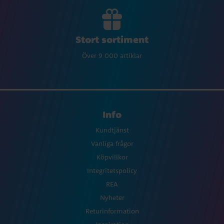
Stort sortiment
Över 9 000 artiklar
Info
Kundtjänst
Vanliga frågor
Köpvillkor
Integritetspolicy
REA
Nyheter
Returinformation