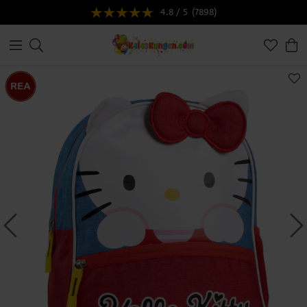
4.8 / 5
(7898)